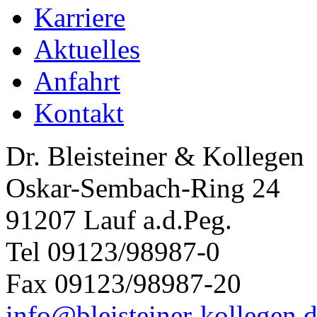
Karriere
Aktuelles
Anfahrt
Kontakt
Dr. Bleisteiner & Kollegen
Oskar-Sembach-Ring 24
91207 Lauf a.d.Peg.
Tel 09123/98987-0
Fax 09123/98987-20
info@bleisteiner-kollegen.